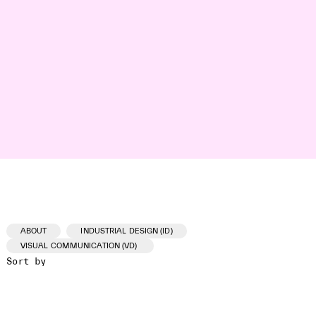
ABOUT
INDUSTRIAL DESIGN (ID)
VISUAL COMMUNICATION (VD)
Sort by
ID /VD
PROJECT
CLIENT