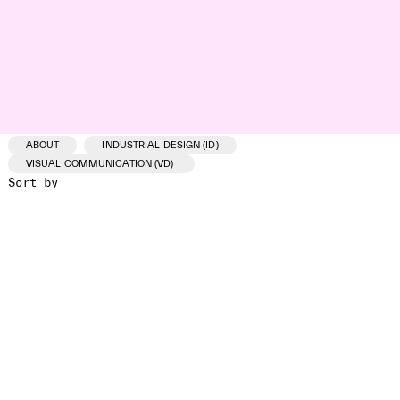
ABOUT
INDUSTRIAL DESIGN (ID)
VISUAL COMMUNICATION (VD)
Sort by
ID /VD
PROJECT
CLIENT