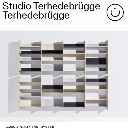
Studio Terhedebrügge
Terhedebrügge
GRAPH SHELVING SYSTEM