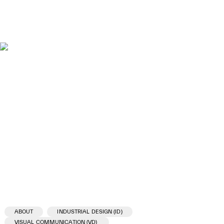
ABOUT
INDUSTRIAL DESIGN (ID)
VISUAL COMMUNICATION (VD)