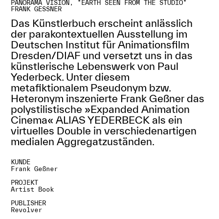
PANORAMA VISION,
*EARTH SEEN FROM THE STUDIO*
FRANK GESSNER
Das Künstlerbuch erscheint anlässlich
der parakontextuellen Ausstellung im
Deutschen Institut für Animationsfilm
Dresden/DIAF und versetzt uns in das
künstlerische Lebenswerk von Paul
Yederbeck. Unter diesem
metafiktionalem Pseudonym bzw.
Heteronym inszenierte Frank Geßner das
polystilistische »Expanded Animation
Cinema« ALIAS YEDERBECK als ein
virtuelles Double in verschiedenartigen
medialen Aggregatzuständen.
KUNDE
Frank Geßner
PROJEKT
Artist Book
PUBLISHER
Revolver