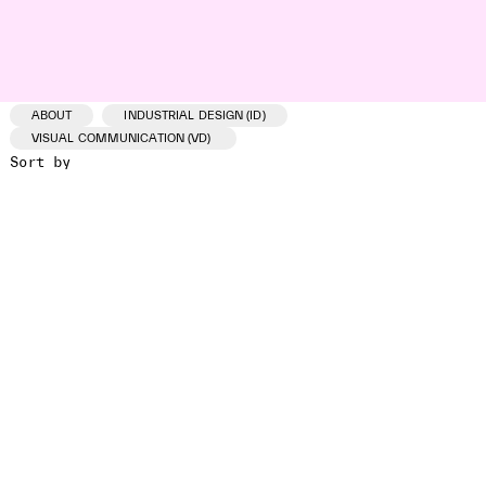
ABOUT
INDUSTRIAL DESIGN (ID)
VISUAL COMMUNICATION (VD)
Sort by
ID /VD
PROJECT
CLIENT