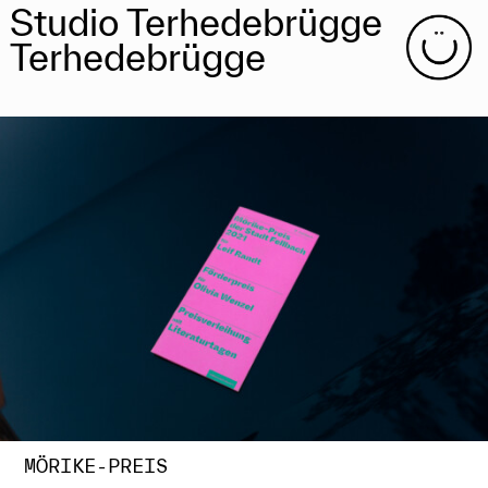
Studio Terhedebrügge
Terhedebrügge
MÖRIKE-PREIS