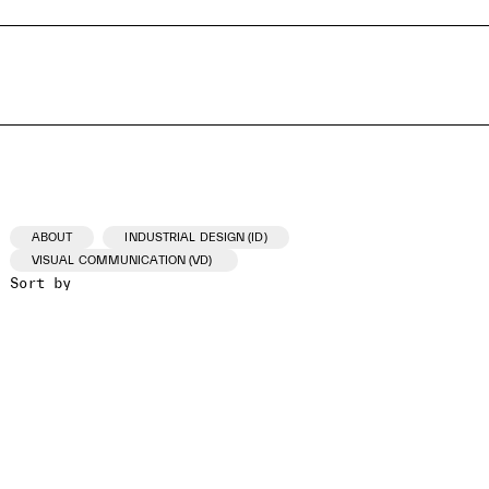
ABOUT
INDUSTRIAL DESIGN (ID)
VISUAL COMMUNICATION (VD)
Sort by
ID /VD
PROJECT
CLIENT